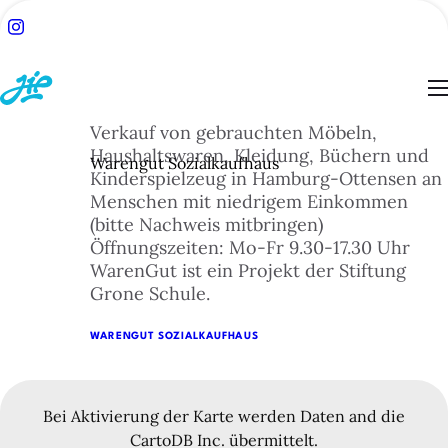
Verkauf von gebrauchten Möbeln,
Haushaltswaren, Kleidung, Büchern und
Warengut Sozialkaufhaus
Kinderspielzeug in Hamburg-Ottensen an
Menschen mit niedrigem Einkommen
ACH:
(bitte Nachweis mitbringen)
SUCHE
Öffnungszeiten: Mo-Fr 9.30-17.30 Uhr
WarenGut ist ein Projekt der Stiftung
Grone Schule.
TSEITE
WARENGUT SOZIALKAUFHAUS
BLOG
Bei Aktivierung der Karte werden Daten and die
ESSEN
CartoDB Inc. übermittelt.