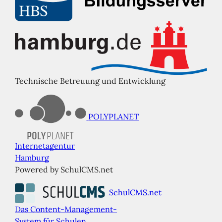
Technische Betreuung und Entwicklung
POLYPLANET
Internetagentur
Hamburg
Powered by SchulCMS.net
SchulCMS.net
Das Content-Management-
System für Schulen