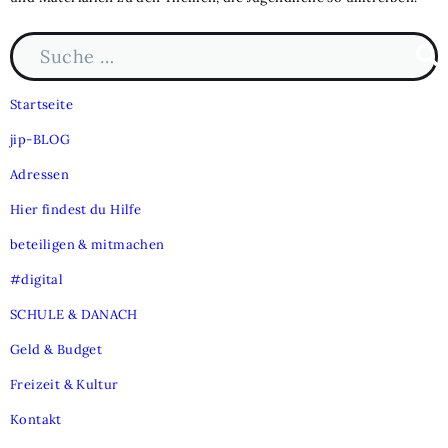
Suche nach:
Such
Startseite
jip-BLOG
Adressen
Hier findest du Hilfe
beteiligen & mitmachen
#digital
SCHULE & DANACH
Geld & Budget
Freizeit & Kultur
Kontakt