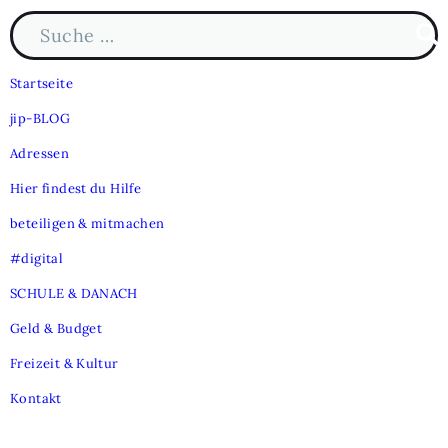
Suche nach:
Such
Startseite
jip-BLOG
Adressen
Hier findest du Hilfe
beteiligen & mitmachen
#digital
SCHULE & DANACH
Geld & Budget
Freizeit & Kultur
Kontakt