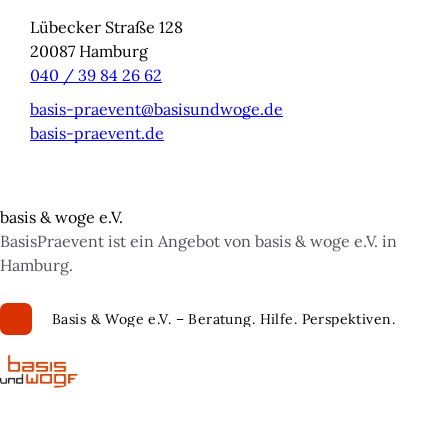
Lübecker Straße 128
20087
Hamburg
040 / 39 84 26 62
basis-praevent@basisundwoge.de
basis-praevent.de
basis & woge e.V.
BasisPraevent ist ein Angebot von basis & woge e.V. in
Hamburg.
Basis & Woge e.V. – Beratung. Hilfe. Perspektiven.