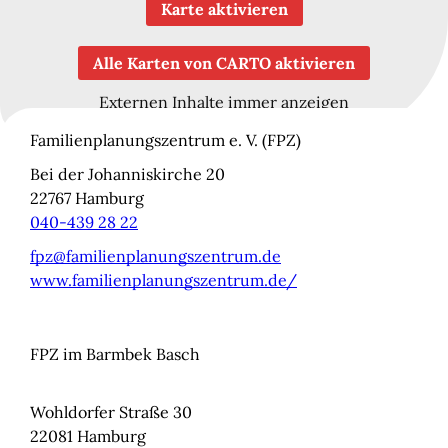
Karte aktivieren
Alle Karten von CARTO aktivieren
Externen Inhalte immer anzeigen
Familienplanungszentrum e. V. (FPZ)
Bei der Johanniskirche 20
22767
Hamburg
040-439 28 22
fpz@familienplanungszentrum.de
www.familienplanungszentrum.de/
FPZ im Barmbek Basch
Wohldorfer Straße 30
22081
Hamburg