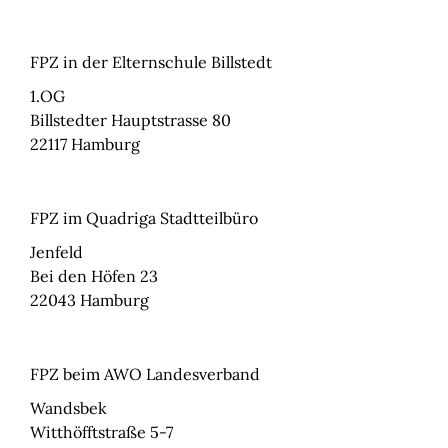
FPZ in der Elternschule Billstedt
1.OG
Billstedter Hauptstrasse 80
22117
Hamburg
FPZ im Quadriga Stadtteilbüro
Jenfeld
Bei den Höfen 23
22043
Hamburg
FPZ beim AWO Landesverband
Wandsbek
Witthöfftstraße 5-7