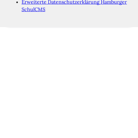
Erweiterte Datenschutzerklärung Hamburger
SchulCMS