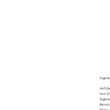
Jugen
Auf di
von 12
Jugend
Bereic
Klima 