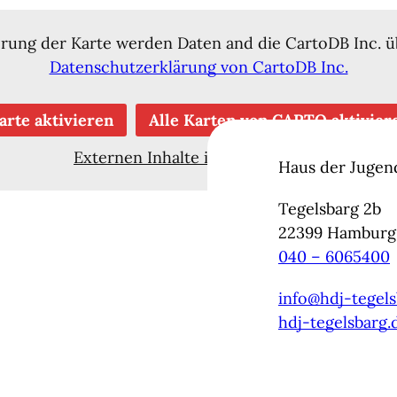
erung der Karte werden Daten and die CartoDB Inc. ü
Datenschutzerklärung von CartoDB Inc.
arte aktivieren
Alle Karten von CARTO aktivier
Externen Inhalte immer anzeigen
Haus der Jugen
Tegelsbarg 2b
22399
Hamburg
040 – 6065400
info@hdj-tegels
hdj-tegelsbarg.