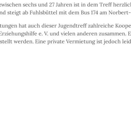
 zwischen sechs und 27 Jahren ist in dem Treff herzl
und steigt ab Fuhlsbüttel mit dem Bus 174 am Norber
tungen hat auch dieser Jugendtreff zahlreiche Kooper
 Erziehungshilfe e. V. und vielen anderen zusammen.
ellt werden. Eine private Vermietung ist jedoch lei