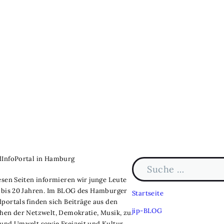
dInfoPortal in Hamburg
Suche nach:
esen Seiten informieren wir junge Leute
 bis 20 Jahren. Im BLOG des Hamburger
Startseite
portals finden sich Beiträge aus den
jip-BLOG
hen der Netzwelt, Demokratie, Musik, zu
und Umwelt sowie Freizeit und Kultur.