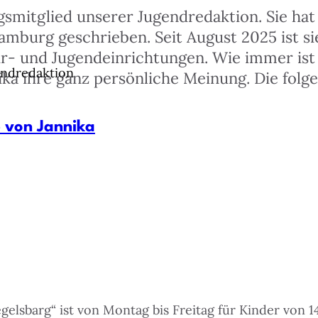
smitglied unserer Jugendredaktion. Sie hat 
amburg geschrieben. Seit August 2025 ist s
tur- und Jugendeinrichtungen. Wie immer ist
endredaktion
ika ihre ganz persönliche Meinung. Die folg
e von Jannika
elsbarg“ ist von Montag bis Freitag für Kinder von 14