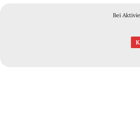
Bei Aktivi
K