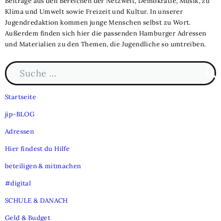
Beiträge aus den Bereichen der Netzwelt, Demokratie, Musik, zu
Klima und Umwelt sowie Freizeit und Kultur. In unserer
Jugendredaktion kommen junge Menschen selbst zu Wort.
Außerdem finden sich hier die passenden Hamburger Adressen
und Materialien zu den Themen, die Jugendliche so umtreiben.
Suche nach:
Such
Startseite
jip-BLOG
Adressen
Hier findest du Hilfe
beteiligen & mitmachen
#digital
SCHULE & DANACH
Geld & Budget