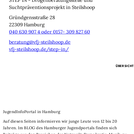
STEP IN - Drogenberatungsstelle und
Suchtpräventionsprojekt in Steilshoop
Gründgensstraße 28
22309
Hamburg
040 630 907 4 oder 0157- 309 827 60
beratung@vfj-steilshoop.de
vfj-steilshoop.de/step-in/
ÜBERSICHT
JugendInfoPortal in Hamburg
Auf diesen Seiten informieren wir junge Leute von 12 bis 20
Jahren. Im BLOG des Hamburger Jugendportals finden sich