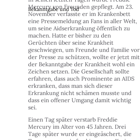
Mercury von Freunden gepflegt. Am 23.
Bekanntgabe und Tod
November verfasste er im Krankenbett
eine Pressemeldung an Fans in aller Welt,
um seine Aidserkrankung öffentlich zu
machen. Hatte er bisher zu den
Gerüchten über seine Krankheit
geschwiegen, um Freunde und Familie vor
der Presse zu schützen, wollte er jetzt mit
der Bekanntgabe der Krankheit wohl ein
Zeichen setzen. Die Gesellschaft sollte
erfahren, dass auch Prominente an AIDS
erkranken, dass man sich dieser
Erkrankung nicht schämen musste und
dass ein offener Umgang damit wichtig
sei.
Einen Tag später verstarb Freddie
Mercury im Alter von 45 Jahren. Drei
Tage später wurde er eingeäschert, die