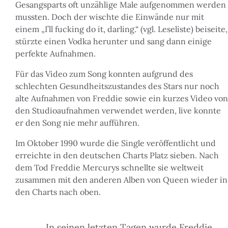
Gesangsparts oft unzählige Male aufgenommen werden
mussten. Doch der wischte die Einwände nur mit
einem „I’ll fucking do it, darling.“
(vgl. Leseliste)
beiseite,
stürzte einen Vodka herunter und sang dann einige
perfekte Aufnahmen.
Für das Video zum Song konnten aufgrund des
schlechten Gesundheitszustandes des Stars nur noch
alte Aufnahmen von Freddie sowie ein kurzes Video von
den Studioaufnahmen verwendet werden, live konnte
er den Song nie mehr aufführen.
Im Oktober 1990 wurde die Single veröffentlicht und
erreichte in den deutschen Charts Platz sieben. Nach
dem Tod Freddie Mercurys schnellte sie weltweit
zusammen mit den anderen Alben von Queen wieder in
den Charts nach oben.
In seinen letzten Tagen wurde Freddie