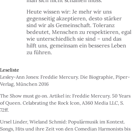
man sich nicht schämen muss.
Heute wissen wir: Je mehr wir uns
gegenseitig akzeptieren, desto stärker
sind wir als Gemeinschaft. Toleranz
bedeutet, Menschen zu respektieren, egal
wie unterschiedlich sie sind – und das
hilft uns, gemeinsam ein besseres Leben
zu führen.
Leseliste
Lesley-Ann Jones: Freddie Mercury. Die Biographie, Piper-
Verlag, München 2016
The Show must go on. Artikel in: Freddie Mercury. 50 Years
of Queen. Celabrating the Rock Icon, A360 Media LLC, S.
72ff.
Ursel Linder, Wieland Schmid: Populärmusik im Kontext.
Songs, Hits und ihre Zeit von den Comedian Harmonists bis