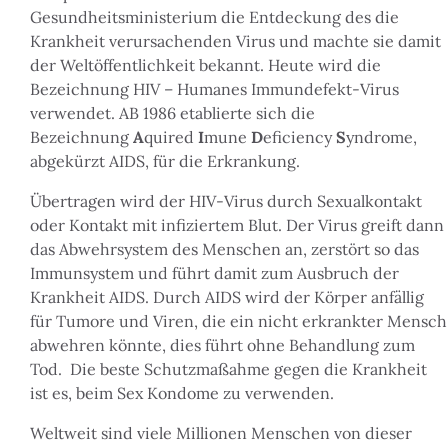
Gesundheitsministerium die Entdeckung des die
Krankheit verursachenden Virus und machte sie damit
der Weltöffentlichkeit bekannt. Heute wird die
Bezeichnung HIV – Humanes Immundefekt-Virus
verwendet. AB 1986 etablierte sich die
Bezeichnung
A
quired
I
mune
D
eficiency
S
yndrome,
abgekürzt AIDS, für die Erkrankung.
Übertragen wird der HIV-Virus durch Sexualkontakt
oder Kontakt mit infiziertem Blut. Der Virus greift dann
das Abwehrsystem des Menschen an, zerstört so das
Immunsystem und führt damit zum Ausbruch der
Krankheit AIDS. Durch AIDS wird der Körper anfällig
für Tumore und Viren, die ein nicht erkrankter Mensch
abwehren könnte, dies führt ohne Behandlung zum
Tod. Die beste Schutzmaßahme gegen die Krankheit
ist es, beim Sex Kondome zu verwenden.
Weltweit sind viele Millionen Menschen von dieser