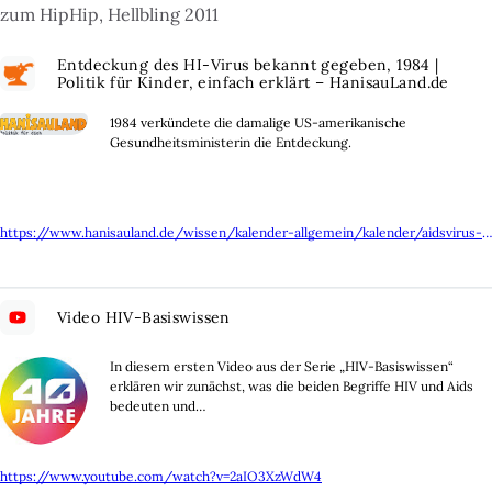
zum HipHip, Hellbling 2011
Entdeckung des HI-Virus bekannt gegeben, 1984 |
Politik für Kinder, einfach erklärt – HanisauLand.de
1984 verkündete die damalige US-amerikanische
Gesundheitsministerin die Entdeckung.
https://www.hanisauland.de/wissen/kalender-allgemein/kalender/aidsvirus-entdeckung
Video HIV-Basiswissen
In diesem ersten Video aus der Serie „HIV-Basiswissen“
erklären wir zunächst, was die beiden Begriffe HIV und Aids
bedeuten und…
https://www.youtube.com/watch?v=2aIO3XzWdW4