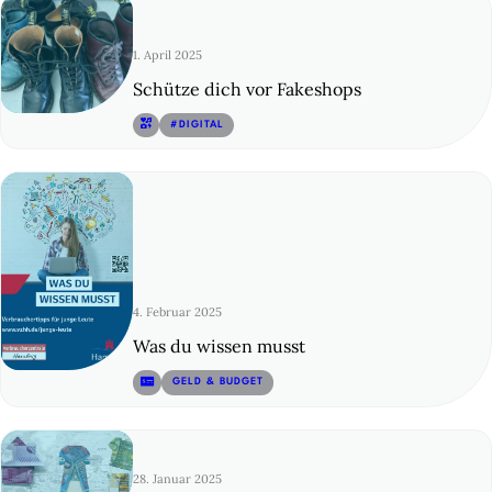
1. April 2025
Schütze dich vor Fakeshops
© 3
#DIGITAL
4. Februar 2025
Was du wissen musst
© 4
GELD & BUDGET
28. Januar 2025