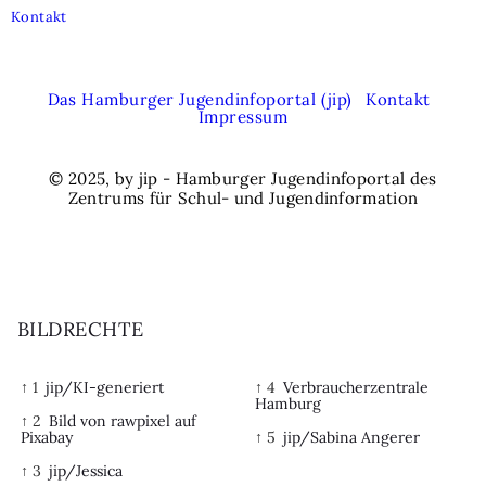
Kontakt
Das Hamburger Jugendinfoportal (jip)
Kontakt
Impressum
© 2025, by jip - Hamburger Jugendinfoportal des
Zentrums für Schul- und Jugendinformation
BILDRECHTE
↑ 1
jip/KI-generiert
↑ 4
Verbraucherzentrale
Hamburg
↑ 2
Bild von rawpixel auf
Pixabay
↑ 5
jip/Sabina Angerer
↑ 3
jip/Jessica