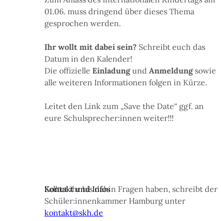
01.06. muss dringend über dieses Thema
gesprochen werden.
Ihr wollt mit dabei sein?
Schreibt euch das
Datum in den Kalender!
Die offizielle
Einladung
und
Anmeldung
sowie
alle weiteren Informationen folgen in Kürze.
Leitet den Link zum „Save the Date“ ggf. an
eure Schulsprecher:innen weiter!!!
Kontakt und Infos
Solltet ihr bis dahin Fragen haben, schreibt der
Schüler:innenkammer Hamburg unter
kontakt@skh.de