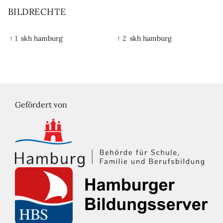
BILDRECHTE
↑ 1
skh hamburg
↑ 2
skh hamburg
Gefördert von