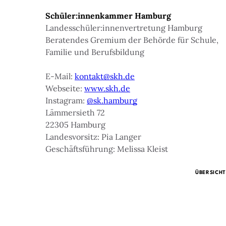
Schüler:innenkammer Hamburg
Landesschüler:innenvertretung Hamburg
Beratendes Gremium der Behörde für Schule,
Familie und Berufsbildung
E-Mail:
kontakt@skh.de
Webseite:
www.skh.de
Instagram:
@sk.hamburg
Lämmersieth 72
22305 Hamburg
Landesvorsitz: Pia Langer
Geschäftsführung: Melissa Kleist
ÜBERSICHT