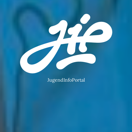
JugendInfoPortal