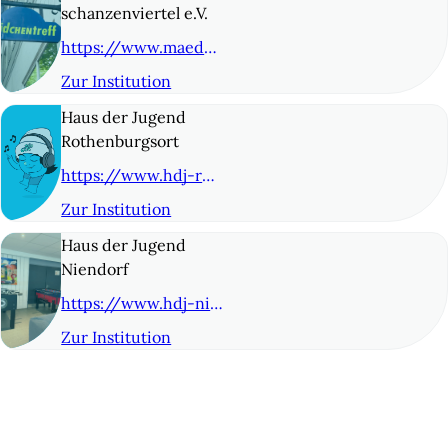
schanzenviertel e.V.
https://www.maedchentreff-schanze.de/
Zur Institution
© 8
Haus der Jugend
Rothenburgsort
https://www.hdj-rothenburgsort.de/
Zur Institution
© 9
Haus der Jugend
Niendorf
https://www.hdj-niendorf.de
Zur Institution
© 10