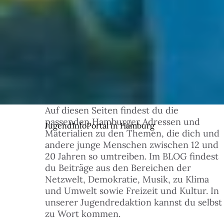
Auf diesen Seiten findest du die
© 1
passenden Hamburger Adressen und
JugendInfoPortal in Hamburg
Materialien zu den Themen, die dich und
andere junge Menschen zwischen 12 und
20 Jahren so umtreiben. Im BLOG findest
du Beiträge aus den Bereichen der
Netzwelt, Demokratie, Musik, zu Klima
und Umwelt sowie Freizeit und Kultur. In
unserer Jugendredaktion kannst du selbst
zu Wort kommen.