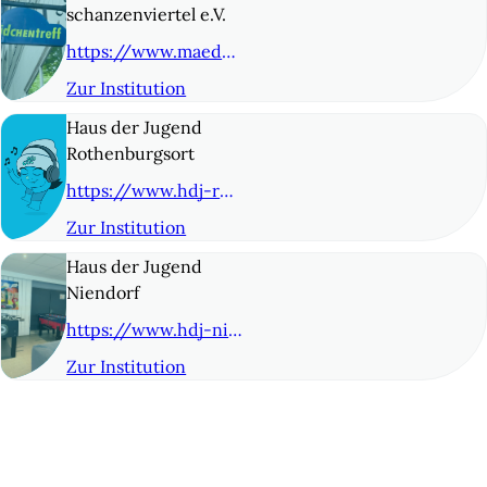
schanzenviertel e.V.
https://www.maedchentreff-schanze.de/
Zur Institution
© 8
Haus der Jugend
Rothenburgsort
https://www.hdj-rothenburgsort.de/
Zur Institution
© 9
Haus der Jugend
Niendorf
https://www.hdj-niendorf.de
Zur Institution
© 10