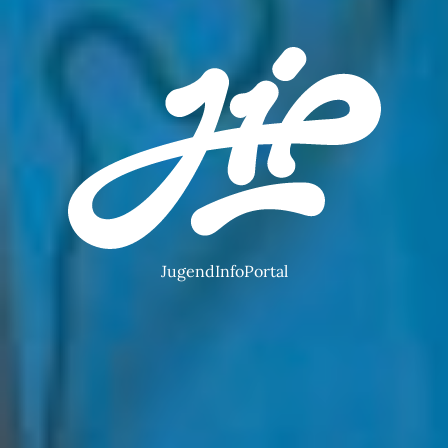
JugendInfoPortal