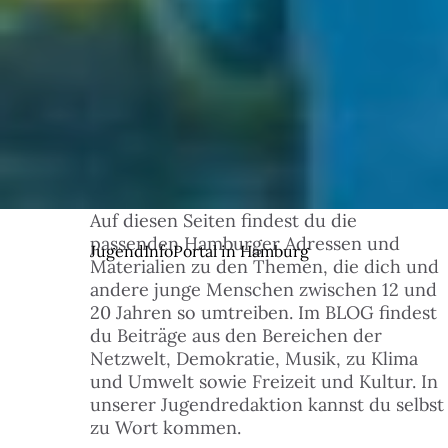
Auf diesen Seiten findest du die
© 1
passenden Hamburger Adressen und
JugendInfoPortal in Hamburg
Materialien zu den Themen, die dich und
andere junge Menschen zwischen 12 und
20 Jahren so umtreiben. Im BLOG findest
du Beiträge aus den Bereichen der
Netzwelt, Demokratie, Musik, zu Klima
und Umwelt sowie Freizeit und Kultur. In
unserer Jugendredaktion kannst du selbst
zu Wort kommen.