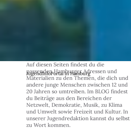
Auf diesen Seiten findest du die
© 1
passenden Hamburger Adressen und
JugendInfoPortal in Hamburg
Materialien zu den Themen, die dich und
andere junge Menschen zwischen 12 und
20 Jahren so umtreiben. Im BLOG findest
du Beiträge aus den Bereichen der
Netzwelt, Demokratie, Musik, zu Klima
und Umwelt sowie Freizeit und Kultur. In
unserer Jugendredaktion kannst du selbst
zu Wort kommen.