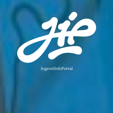
JugendInfoPortal