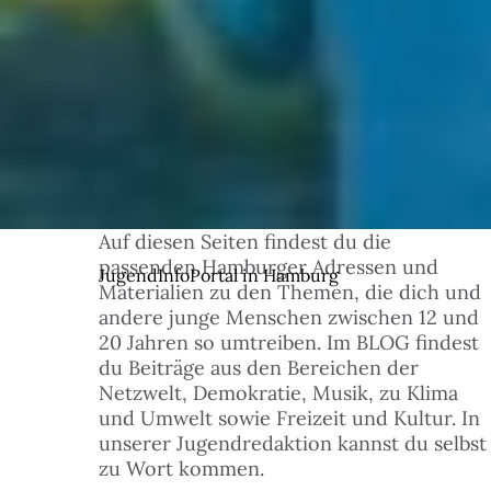
Auf diesen Seiten findest du die
© 1
passenden Hamburger Adressen und
JugendInfoPortal in Hamburg
Materialien zu den Themen, die dich und
andere junge Menschen zwischen 12 und
20 Jahren so umtreiben. Im BLOG findest
du Beiträge aus den Bereichen der
Netzwelt, Demokratie, Musik, zu Klima
und Umwelt sowie Freizeit und Kultur. In
unserer Jugendredaktion kannst du selbst
zu Wort kommen.