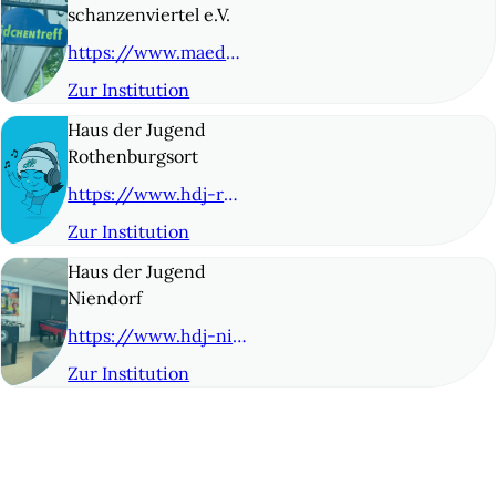
schanzenviertel e.V.
https://www.maedchentreff-schanze.de/
Zur Institution
© 8
Haus der Jugend
Rothenburgsort
https://www.hdj-rothenburgsort.de/
Zur Institution
© 9
Haus der Jugend
Niendorf
https://www.hdj-niendorf.de
Zur Institution
© 10