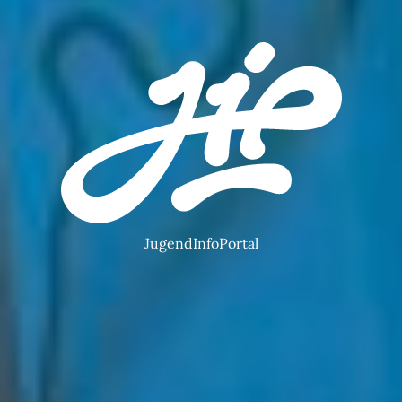
JugendInfoPortal