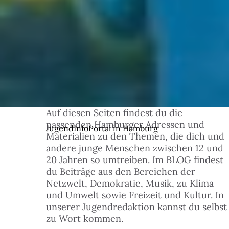
Auf diesen Seiten findest du die
© 1
passenden Hamburger Adressen und
JugendInfoPortal in Hamburg
Materialien zu den Themen, die dich und
andere junge Menschen zwischen 12 und
20 Jahren so umtreiben. Im BLOG findest
du Beiträge aus den Bereichen der
Netzwelt, Demokratie, Musik, zu Klima
und Umwelt sowie Freizeit und Kultur. In
unserer Jugendredaktion kannst du selbst
zu Wort kommen.