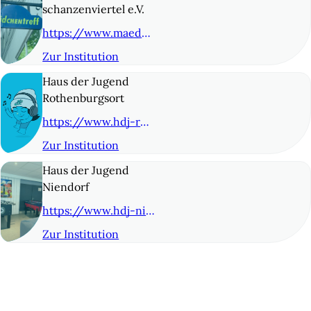
schanzenviertel e.V.
https://www.maedchentreff-schanze.de/
Zur Institution
© 8
Haus der Jugend
Rothenburgsort
https://www.hdj-rothenburgsort.de/
Zur Institution
© 9
Haus der Jugend
Niendorf
https://www.hdj-niendorf.de
Zur Institution
© 10