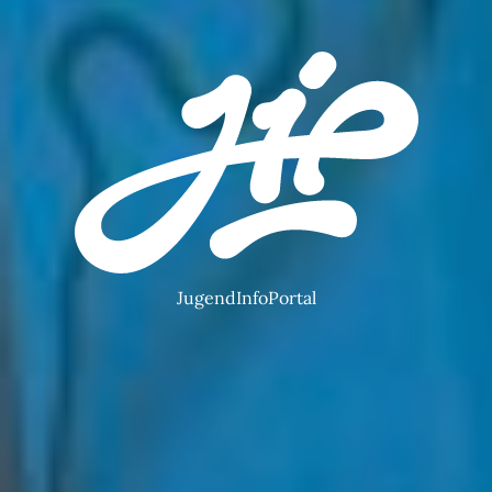
JugendInfoPortal