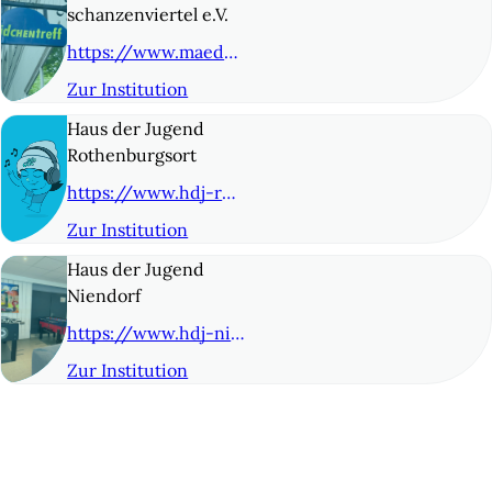
schanzenviertel e.V.
https://www.maedchentreff-schanze.de/
Zur Institution
© 8
Haus der Jugend
Rothenburgsort
https://www.hdj-rothenburgsort.de/
Zur Institution
© 9
Haus der Jugend
Niendorf
https://www.hdj-niendorf.de
Zur Institution
© 10