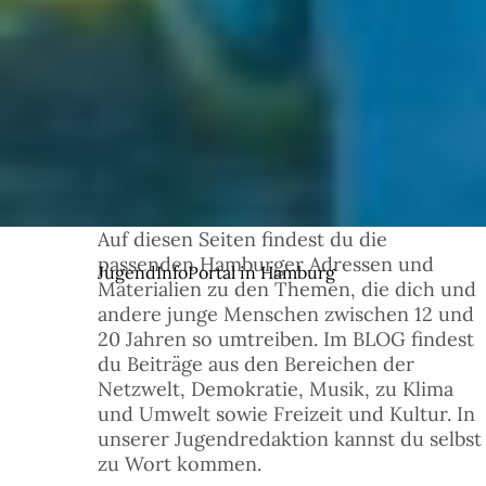
Auf diesen Seiten findest du die
© 1
passenden Hamburger Adressen und
JugendInfoPortal in Hamburg
Materialien zu den Themen, die dich und
andere junge Menschen zwischen 12 und
20 Jahren so umtreiben. Im BLOG findest
du Beiträge aus den Bereichen der
Netzwelt, Demokratie, Musik, zu Klima
und Umwelt sowie Freizeit und Kultur. In
unserer Jugendredaktion kannst du selbst
zu Wort kommen.