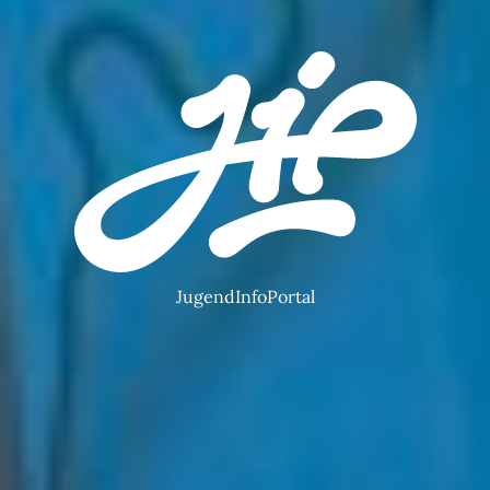
JugendInfoPortal