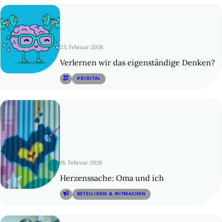
23. Februar 2026
Verlernen wir das eigenständige Denken?
© 5
#DIGITAL
18. Februar 2026
Herzenssache: Oma und ich
© 6
BETEILIGEN & MITMACHEN