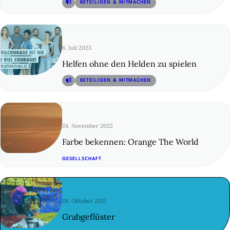
© 26
BETEILIGEN & MITMACHEN
6. Juli 2023
Helfen ohne den Helden zu spielen
© 27
BETEILIGEN & MITMACHEN
24. November 2022
Farbe bekennen: Orange The World
© 28
GESELLSCHAFT
28. Oktober 2021
Grabgeflüster