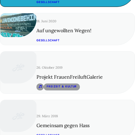
© 29
GESELLSCHAFT
18. Juni 2020
Auf ungewollten Wegen!
© 30
GESELLSCHAFT
26. Oktober 2019
Projekt FrauenFreiluftGalerie
FREIZEIT & KULTUR
29. März 2018
Gemeinsam gegen Hass