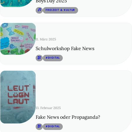
Boys’Day 2025
© 11
FREIZEIT & KULTUR
11. März 2025
Schulworkshop Fake News
© 12
#DIGITAL
13. Februar 2025
Fake News oder Propaganda?
© 13
#DIGITAL