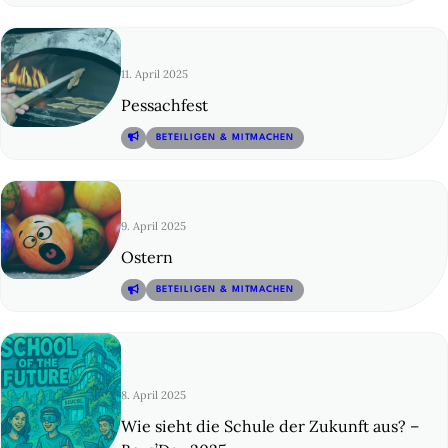
11. April 2025
Pessachfest
© 9
BETEILIGEN & MITMACHEN
9. April 2025
Ostern
© 10
BETEILIGEN & MITMACHEN
8. April 2025
Wie sieht die Schule der Zukunft aus? –