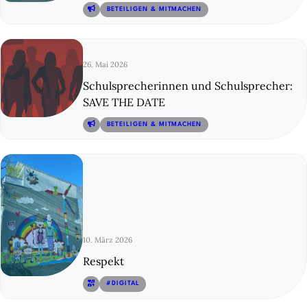
© 2
BETEILIGEN & MITMACHEN
26. Mai 2026
Schulsprecherinnen und Schulsprecher:
SAVE THE DATE
© 3
BETEILIGEN & MITMACHEN
10. März 2026
Respekt
© 4
#DIGITAL