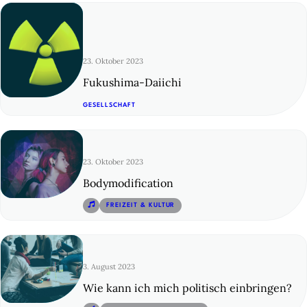
23. Oktober 2023
Fukushima-Daiichi
© 24
GESELLSCHAFT
23. Oktober 2023
Bodymodification
© 25
FREIZEIT & KULTUR
3. August 2023
Wie kann ich mich politisch einbringen?