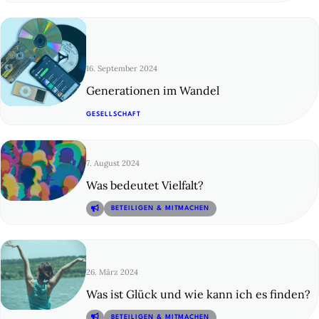
16. September 2024
Generationen im Wandel
© 14
GESELLSCHAFT
7. August 2024
Was bedeutet Vielfalt?
© 15
BETEILIGEN & MITMACHEN
26. März 2024
Was ist Glück und wie kann ich es finden?
© 16
BETEILIGEN & MITMACHEN