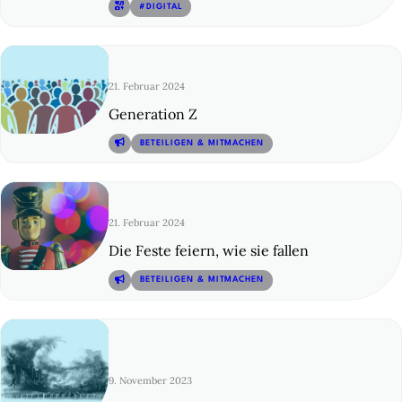
© 18
#DIGITAL
21. Februar 2024
Generation Z
© 19
BETEILIGEN & MITMACHEN
21. Februar 2024
Die Feste feiern, wie sie fallen
© 20
BETEILIGEN & MITMACHEN
9. November 2023