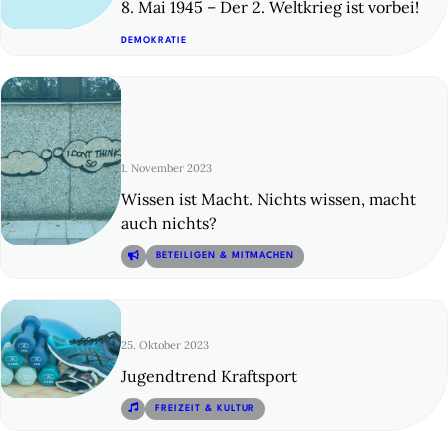
8. Mai 1945 – Der 2. Weltkrieg ist vorbei!
© 21
DEMOKRATIE
1. November 2023
Wissen ist Macht. Nichts wissen, macht
auch nichts?
© 22
BETEILIGEN & MITMACHEN
25. Oktober 2023
Jugendtrend Kraftsport
© 23
FREIZEIT & KULTUR