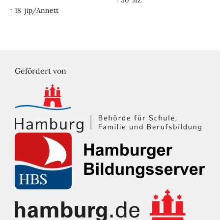
↑ 18
jip/Annett
Gefördert von