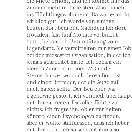
die Miete erhöht, und ich konnte mir das
Zimmer nicht mehr leisten. Also bin ich
ins Flüchtlingswohnheim. Da war es nicht
wirklich gut, ich wurde von einigen
Leuten dort bedroht. Nachdem ich dort
trotzdem fast fünf Monate verbracht
hatte, bekam ich Unterstützung vom
Jugendamt. Sie vermittelten mir einen Job
bei der miesesten Organisation, in der ich
jemals gearbeitet hatte. Ich bekam ein
kleines Zimmer in einer WG in der
Sternschanze, wo auch deren Büro ist,
und einen Betreuer, der ein Auge auf
mich haben sollte. Der Betreuer war
irgendwie gestört, ich vermied, überhaupt
mit ihm zu reden. Das alles führte zu
nichts. Ich fragte ihn, ob er mir helfen
könnte, einen Psychologen zu finden,
aber er wollte stattdessen, dass ich lieber
mit ihm rede. Ich sprach mit ihm also