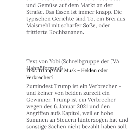
und Gemüse auf dem Markt an der
Straße. Das Essen ist immer knapp. Die
typischen Gerichte sind To, ein Brei aus
Maismehl mit scharfer Soße, oder
frittierte Kochbananen.
Text von Yobi
(Schreibgruppe der JVA
Hahnöfersand)
Yobi: Trump und Musk – Helden oder
Verbrecher?
Zumindest Trump ist ein Verbrecher –
und keiner von beiden zurzeit ein
Gewinner. Trump ist ein Verbrecher
wegen des 6. Januar 2021 und den
Angriffen aufs Kapitol, weil er hohe
Summen an Steuern hinterzogen hat und
sonstige Sachen nicht bezahlt haben soll.