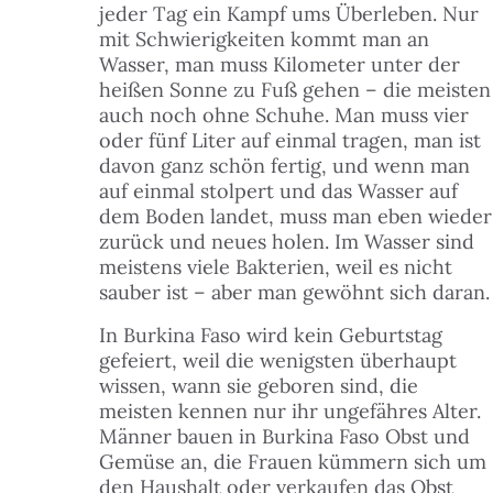
jeder Tag ein Kampf ums Überleben. Nur
mit Schwierigkeiten kommt man an
Wasser, man muss Kilometer unter der
heißen Sonne zu Fuß gehen – die meisten
auch noch ohne Schuhe. Man muss vier
oder fünf Liter auf einmal tragen, man ist
davon ganz schön fertig, und wenn man
auf einmal stolpert und das Wasser auf
dem Boden landet, muss man eben wieder
zurück und neues holen. Im Wasser sind
meistens viele Bakterien, weil es nicht
sauber ist – aber man gewöhnt sich daran.
In Burkina Faso wird kein Geburtstag
gefeiert, weil die wenigsten überhaupt
wissen, wann sie geboren sind, die
meisten kennen nur ihr ungefähres Alter.
Männer bauen in Burkina Faso Obst und
Gemüse an, die Frauen kümmern sich um
den Haushalt oder verkaufen das Obst