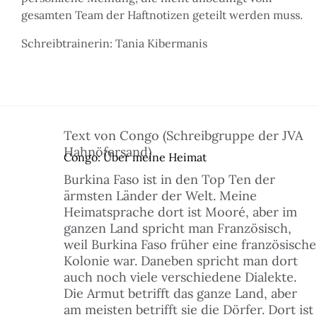
gesamten Team der Haftnotizen geteilt werden muss.
Schreibtrainerin: Tania Kibermanis
Text von Congo (Schreibgruppe der JVA
Hahnöfersand)
Congo: Über meine Heimat
Burkina Faso ist in den Top Ten der
ärmsten Länder der Welt. Meine
Heimatsprache dort ist Mooré, aber im
ganzen Land spricht man Französisch,
weil Burkina Faso früher eine französische
Kolonie war. Daneben spricht man dort
auch noch viele verschiedene Dialekte.
Die Armut betrifft das ganze Land, aber
am meisten betrifft sie die Dörfer. Dort ist