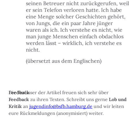
seinen Betreuer nicht zurückgerufen, weil
er sein Telefon verloren hatte. Ich habe
eine Menge solcher Geschichten gehört,
von Jungs, die ein paar Jahre jünger
waren als ich. Ich verstehe es nicht, wie
man junge Menschen einfach obdachlos
werden lässt – wirklich, ich verstehe es
nicht.
(übersetzt aus dem Englischen)
Feedback
Die Verfasser der Artikel freuen sich sehr über
Feedback
zu ihren Texten. Schreibt uns gerne
Lob und
Kritik
an
jugendinfo@bsfb.hamburg.de
und wir leiten
eure Rückmeldungen (anonymisiert) weiter.