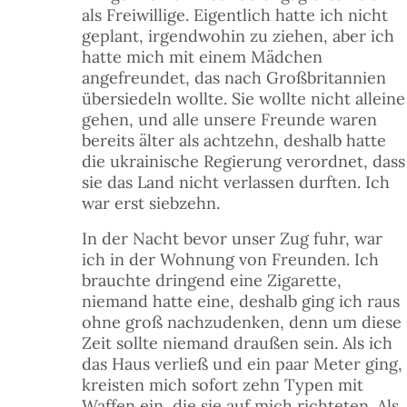
als Freiwillige. Eigentlich hatte ich nicht
geplant, irgendwohin zu ziehen, aber ich
hatte mich mit einem Mädchen
angefreundet, das nach Großbritannien
übersiedeln wollte. Sie wollte nicht alleine
gehen, und alle unsere Freunde waren
bereits älter als achtzehn, deshalb hatte
die ukrainische Regierung verordnet, dass
sie das Land nicht verlassen durften. Ich
war erst siebzehn.
In der Nacht bevor unser Zug fuhr, war
ich in der Wohnung von Freunden. Ich
brauchte dringend eine Zigarette,
niemand hatte eine, deshalb ging ich raus
ohne groß nachzudenken, denn um diese
Zeit sollte niemand draußen sein. Als ich
das Haus verließ und ein paar Meter ging,
kreisten mich sofort zehn Typen mit
Waffen ein, die sie auf mich richteten. Als