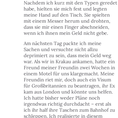
Nachdem ich kurz mit den Typen geredet
habe, hielten sie mich fest und legten
meine Hand auf den Tisch. Sie spielten
mit einem Messer herum und drohten,
dass sie mir einen Finger abschneiden,
wenn ich ihnen mein Geld nicht gebe.
Am nächsten Tag packte ich meine
Sachen und versuchte nicht allzu
deprimiert zu sein, dass mein Geld weg
war. Als wir in Krakau ankamen, hatte ein
Freund meiner Freundin zwei Wochen in
einem Motel für uns klargemacht. Meine
Freundin riet mir, doch auch ein Visum
für Großbritannien zu beantragen, ihr Ex
kam aus London und könnte uns helfen.
Ich hatte bisher weder Pläne noch
irgendwas richtig durchdacht – erst als
ich ihr half ihre Taschen zum Bahnhof zu
schleppen. Ich realisierte in diesem