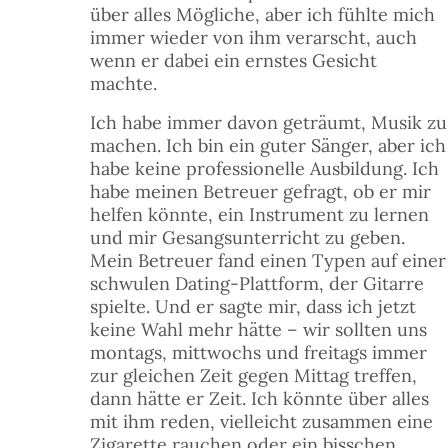
über alles Mögliche, aber ich fühlte mich
immer wieder von ihm verarscht, auch
wenn er dabei ein ernstes Gesicht
machte.
Ich habe immer davon geträumt, Musik zu
machen. Ich bin ein guter Sänger, aber ich
habe keine professionelle Ausbildung. Ich
habe meinen Betreuer gefragt, ob er mir
helfen könnte, ein Instrument zu lernen
und mir Gesangsunterricht zu geben.
Mein Betreuer fand einen Typen auf einer
schwulen Dating-Plattform, der Gitarre
spielte. Und er sagte mir, dass ich jetzt
keine Wahl mehr hätte – wir sollten uns
montags, mittwochs und freitags immer
zur gleichen Zeit gegen Mittag treffen,
dann hätte er Zeit. Ich könnte über alles
mit ihm reden, vielleicht zusammen eine
Zigarette rauchen oder ein bisschen