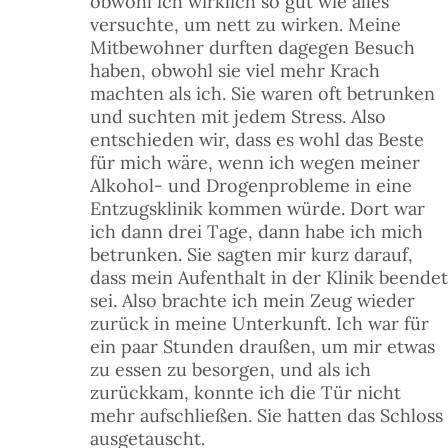
obwohl ich wirklich so gut wie alles
versuchte, um nett zu wirken. Meine
Mitbewohner durften dagegen Besuch
haben, obwohl sie viel mehr Krach
machten als ich. Sie waren oft betrunken
und suchten mit jedem Stress. Also
entschieden wir, dass es wohl das Beste
für mich wäre, wenn ich wegen meiner
Alkohol- und Drogenprobleme in eine
Entzugsklinik kommen würde. Dort war
ich dann drei Tage, dann habe ich mich
betrunken. Sie sagten mir kurz darauf,
dass mein Aufenthalt in der Klinik beendet
sei. Also brachte ich mein Zeug wieder
zurück in meine Unterkunft. Ich war für
ein paar Stunden draußen, um mir etwas
zu essen zu besorgen, und als ich
zurückkam, konnte ich die Tür nicht
mehr aufschließen. Sie hatten das Schloss
ausgetauscht.