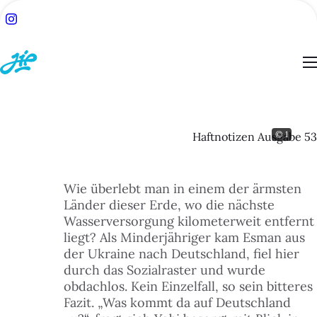
© 1
Haftnotizen Ausgabe 53
ACH:
SUCHE
Wie überlebt man in einem der ärmsten
Länder dieser Erde, wo die nächste
TSEITE
Wasserversorgung kilometerweit entfernt
liegt? Als Minderjähriger kam Esman aus
BLOG
der Ukraine nach Deutschland, fiel hier
durch das Sozialraster und wurde
obdachlos. Kein Einzelfall, so sein bitteres
ESSEN
Fazit. „Was kommt da auf Deutschland