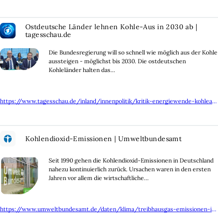
Ostdeutsche Länder lehnen Kohle-Aus in 2030 ab |
tagesschau.de
Die Bundesregierung will so schnell wie möglich aus der Kohle
aussteigen - möglichst bis 2030. Die ostdeutschen
Kohleländer halten das…
https://www.tagesschau.de/inland/innenpolitik/kritik-energiewende-kohleausstieg-100.html
Kohlendioxid-Emissionen | Umweltbundesamt
Seit 1990 gehen die Kohlendioxid-Emissionen in Deutschland
nahezu kontinuierlich zurück. Ursachen waren in den ersten
Jahren vor allem die wirtschaftliche…
https://www.umweltbundesamt.de/daten/klima/treibhausgas-emissionen-in-deutschland/kohlendioxid-emissionen#kohlendioxid-emissionen-im-vergleich-zu-anderen-treibhausgasen